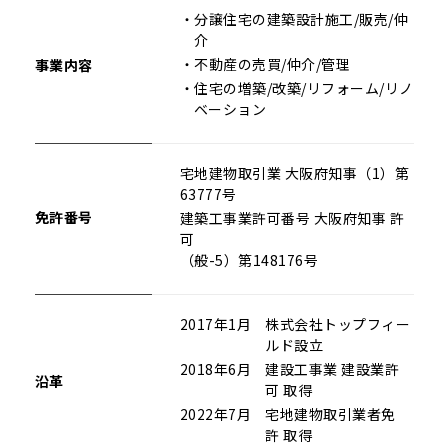
・分譲住宅の建築設計施工/販売/仲
介
・不動産の売買/仲介/管理
事業内容
・住宅の増築/改築/リフォーム/リノ
ベーション
宅地建物取引業 大阪府知事（1）第
63777号
免許番号
建築工事業許可番号 大阪府知事 許
可
（般-5）第148176号
2017年1月
株式会社トップフィー
ルド設立
2018年6月
建設工事業 建設業許
沿革
可 取得
2022年7月
宅地建物取引業者免
許 取得